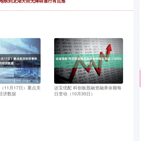
乘地铁到龙湖天街无障碍通行有点难
（11月17日）重点关
达宝优配 科创板股融资融券余额每
经济数据
日变动（10月30日）