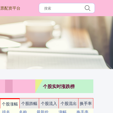
股票配资平台
个股实时涨跌榜
个股跌幅
个股流入
个股流出
换手率
个股涨幅
排名
名称
最新价
涨幅
换手率