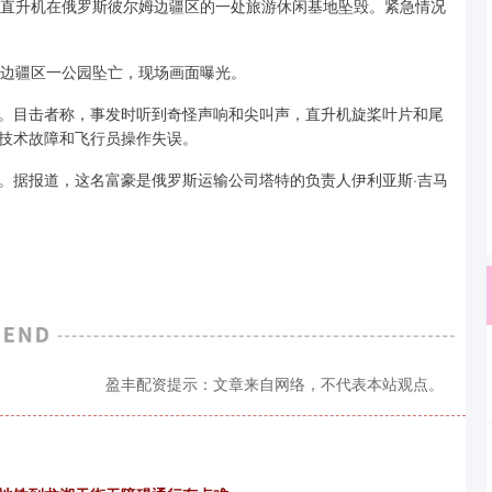
人直升机在俄罗斯彼尔姆边疆区的一处旅游休闲基地坠毁。紧急情况
姆边疆区一公园坠亡，现场画面曝光。
。目击者称，事发时听到奇怪声响和尖叫声，直升机旋桨叶片和尾
技术故障和飞行员操作失误。
。据报道，这名富豪是俄罗斯运输公司塔特的负责人伊利亚斯·吉马
盈丰配资提示：文章来自网络，不代表本站观点。