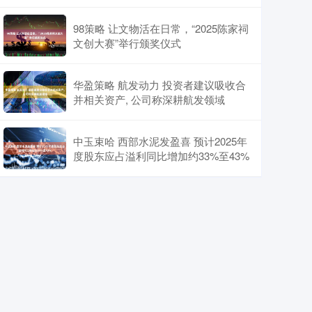
98策略 让文物活在日常，“2025陈家祠
文创大赛”举行颁奖仪式
华盈策略 航发动力 投资者建议吸收合
并相关资产, 公司称深耕航发领域
中玉束哈 西部水泥发盈喜 预计2025年
度股东应占溢利同比增加约33%至43%