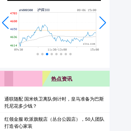
热点资讯
通联随配 国米铁卫离队倒计时，皇马准备为巴斯
托尼花多少钱？
红领金服 欧派旗舰店（丛台公园店），50人团队
打造省心家装