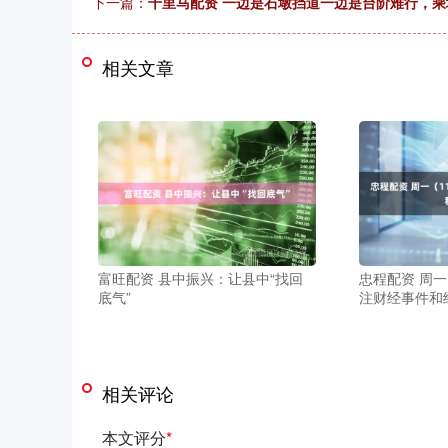
下一篇：
千里马配资 一边是石墩挡道一边是台阶难行，
相关文章
富旺配资 县中振兴：让县中“找回
忠程配资 周一
底气”
注财经事件和
相关评论
本文评分
*