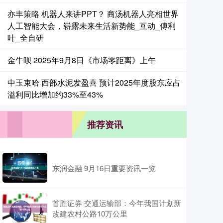
亦丰策略 机器人来讲PPT？ 商汤机器人亮相世界
人工智能大会，崭露未来生活新势能_互动_傅利
叶_全自研
金牛呗 2025年9月8日《市场零距离》上午
中玉束哈 西部水泥发盈喜 预计2025年度股东应占
溢利同比增加约33%至43%
推荐资讯
东润金融 9月16日重要资讯一览
首胜证券 交通运输部：今年我国计划新
改建农村公路10万公里