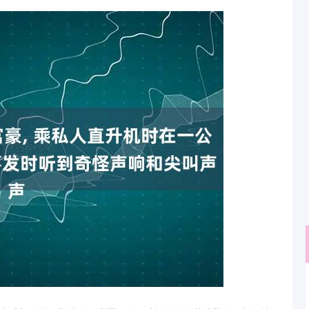
深证成指
14110.12
57%
-34.08
-0.24%