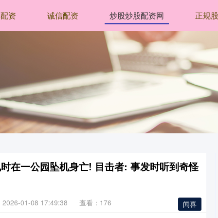
丰配资
诚信配资
炒股炒股配资网
正规
时在一公园坠机身亡! 目击者: 事发时听到奇怪
026-01-08 17:49:38
查看：176
闻喜