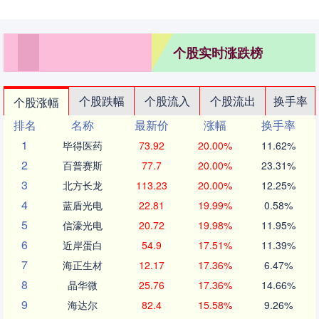
个股实时涨跌榜
个股跌幅
个股流入
个股流出
换手率
个股涨幅
排名
名称
最新价
涨幅
换手率
1
毕得医药
73.92
20.00%
11.62%
2
百普赛斯
77.7
20.00%
23.31%
3
北方长龙
113.23
20.00%
12.25%
4
蓝盾光电
22.81
19.99%
0.58%
5
信濠光电
20.72
19.98%
11.95%
6
近岸蛋白
54.9
17.51%
11.39%
7
海正生材
12.17
17.36%
6.47%
8
晶华微
25.76
17.36%
14.66%
9
海达尔
82.4
15.58%
9.26%