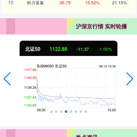
10
科力装备
26.79
15.52%
21.15%
沪深京行情 实时轮播
北证50
1122.88
-11.37
-1.00%