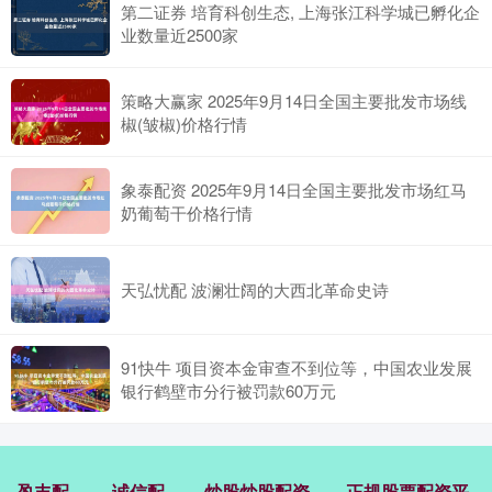
第二证券 培育科创生态, 上海张江科学城已孵化企
业数量近2500家
策略大赢家 2025年9月14日全国主要批发市场线
椒(皱椒)价格行情
象泰配资 2025年9月14日全国主要批发市场红马
奶葡萄干价格行情
天弘忧配 波澜壮阔的大西北革命史诗
91快牛 项目资本金审查不到位等，中国农业发展
银行鹤壁市分行被罚款60万元
盈丰配
诚信配
炒股炒股配资
正规股票配资平