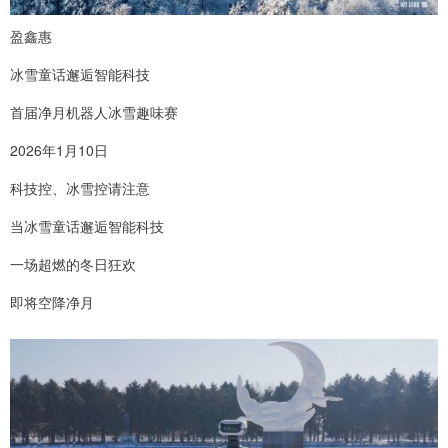
盈鑫惠
冰雪童话邂逅智能科技
首届净月机器人冰雪趣味赛
2026年1月10日
科技控、冰雪控请注意
当冰雪童话邂逅智能科技
一场超燃的冬日狂欢
即将空降净月