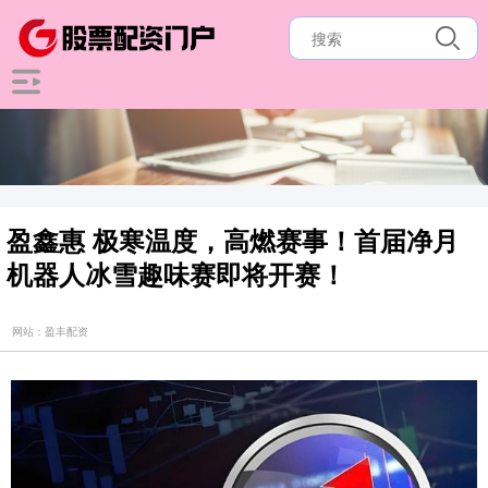
盈鑫惠 极寒温度，高燃赛事！首届净月
机器人冰雪趣味赛即将开赛！
网站：盈丰配资