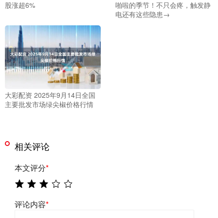
股涨超6%
啪啦的季节！不只会疼，触发静
电还有这些隐患→
大彩配资 2025年9月14日全国
主要批发市场绿尖椒价格行情
相关评论
本文评分
*
评论内容
*