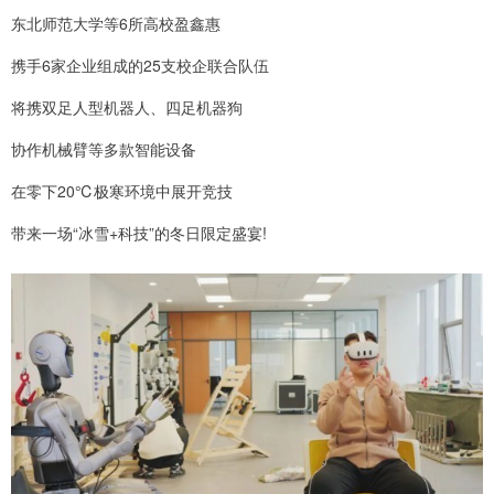
东北师范大学等6所高校盈鑫惠
携手6家企业组成的25支校企联合队伍
将携双足人型机器人、四足机器狗
协作机械臂等多款智能设备
在零下20℃极寒环境中展开竞技
带来一场“冰雪+科技”的冬日限定盛宴!