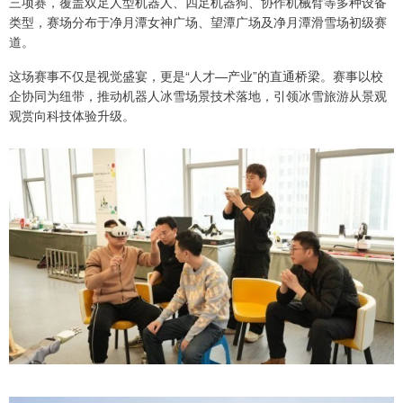
三项赛，覆盖双足人型机器人、四足机器狗、协作机械臂等多种设备
类型，赛场分布于净月潭女神广场、望潭广场及净月潭滑雪场初级赛
道。
这场赛事不仅是视觉盛宴，更是“人才—产业”的直通桥梁。赛事以校
企协同为纽带，推动机器人冰雪场景技术落地，引领冰雪旅游从景观
观赏向科技体验升级。