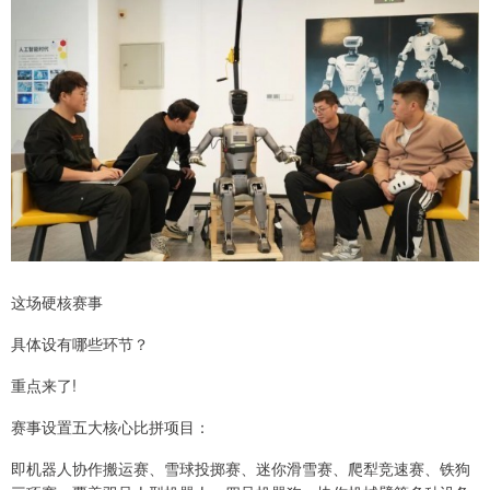
这场硬核赛事
具体设有哪些环节？
重点来了!
赛事设置五大核心比拼项目：
即机器人协作搬运赛、雪球投掷赛、迷你滑雪赛、爬犁竞速赛、铁狗