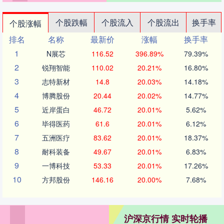
个股跌幅
个股流入
个股流出
换手率
个股涨幅
排名
名称
最新价
涨幅
换手率
1
N展芯
116.52
396.89%
79.39%
2
锐翔智能
110.02
20.21%
16.80%
3
志特新材
14.8
20.03%
14.18%
4
博腾股份
20.44
20.02%
14.77%
5
近岸蛋白
46.72
20.01%
5.62%
6
毕得医药
61.6
20.01%
6.12%
7
五洲医疗
83.62
20.01%
18.37%
8
耐科装备
49.67
20.01%
6.83%
9
一博科技
53.33
20.01%
17.26%
10
方邦股份
146.16
20.00%
7.68%
沪深京行情 实时轮播