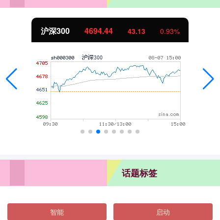
沪深300
4694.44
43.13
0.93%
话题标签
智能
启动