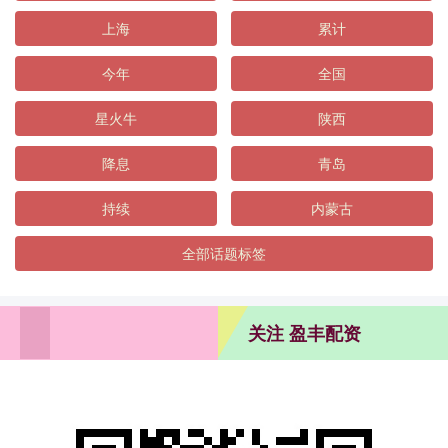
上海
累计
今年
全国
星火牛
陕西
降息
青岛
持续
内蒙古
全部话题标签
关注 盈丰配资