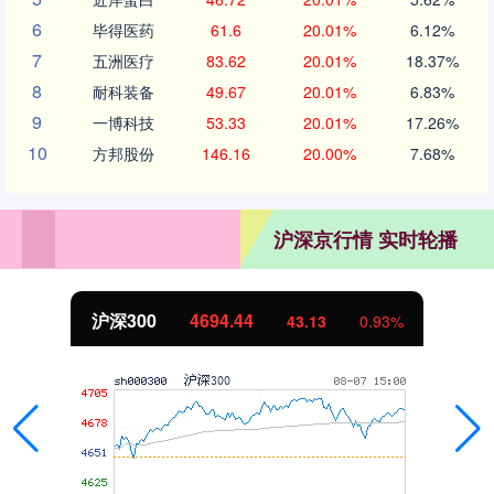
6
毕得医药
61.6
20.01%
6.12%
7
五洲医疗
83.62
20.01%
18.37%
8
耐科装备
49.67
20.01%
6.83%
9
一博科技
53.33
20.01%
17.26%
10
方邦股份
146.16
20.00%
7.68%
沪深京行情 实时轮播
沪深300
4694.44
43.13
0.93%