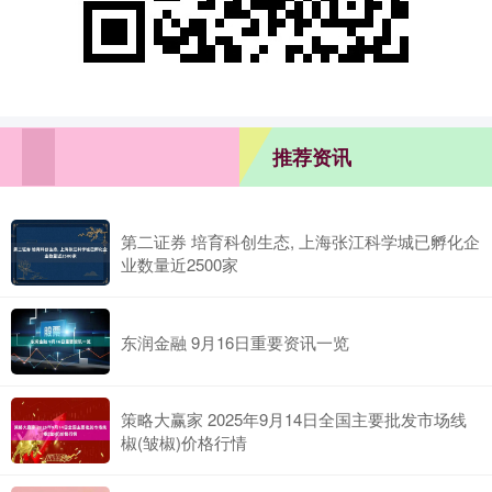
推荐资讯
第二证券 培育科创生态, 上海张江科学城已孵化企
业数量近2500家
东润金融 9月16日重要资讯一览
策略大赢家 2025年9月14日全国主要批发市场线
椒(皱椒)价格行情