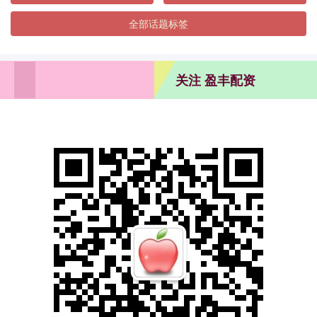
全部话题标签
关注 盈丰配资