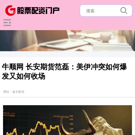
牛顺网 长安期货范磊：美伊冲突如何爆
发又如何收场
网站：盈丰配资