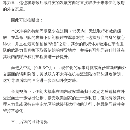
导力量，这也将导致后续冲突的发展方向将直接取决于未来伊朗政府
的外交态度。
因此可以推断出：
本次冲突的持续周期至少在短期（15天内）无法取得有效的缓
解，在革命卫队的裹挟下伊朗很难在军事对抗下选择放弃自身的核心
诉求，并且在最高领袖被“斩首”之后，其余的政权体系较难在革命卫
队的武装力量直接下取得伊朗的领导地位，并极有可能导致什叶派在
其境内的呼声和拥护程度进一步提升。
而进入中期（0.5-3个月），现代化的军事对抗或逐步重新转向外
交层面的谈判阶段，美以双方不太存在机会派遣陆地部队进攻伊朗，
这将导致后续的冲突进一步回归外交对峙。
长期视角下，伊朗大概率在国内政权重新归于稳定之后选择在外
交层面进一步做出让步，接受欧美国家的进一步制裁，但此阶段其代
理人力量或保持在中东地区的武装骚扰行动的进行，并最终导致冲突
维持常态化。
三、后续的可能情况