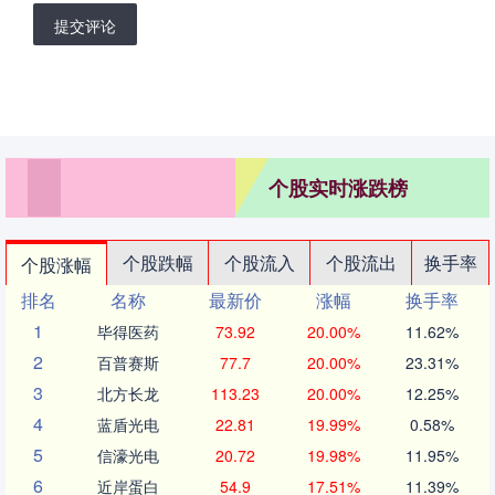
提交评论
个股实时涨跌榜
个股跌幅
个股流入
个股流出
换手率
个股涨幅
排名
名称
最新价
涨幅
换手率
1
毕得医药
73.92
20.00%
11.62%
2
百普赛斯
77.7
20.00%
23.31%
3
北方长龙
113.23
20.00%
12.25%
4
蓝盾光电
22.81
19.99%
0.58%
5
信濠光电
20.72
19.98%
11.95%
6
近岸蛋白
54.9
17.51%
11.39%