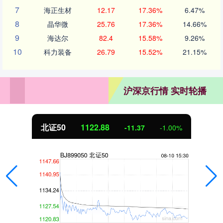
7
海正生材
12.17
17.36%
6.47%
8
晶华微
25.76
17.36%
14.66%
9
海达尔
82.4
15.58%
9.26%
10
科力装备
26.79
15.52%
21.15%
沪深京行情 实时轮播
北证50
1122.88
-11.37
-1.00%