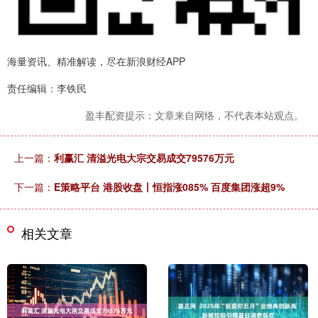
海量资讯、精准解读，尽在新浪财经APP
责任编辑：李铁民
盈丰配资提示：文章来自网络，不代表本站观点。
上一篇：
利赢汇 清溢光电大宗交易成交79576万元
下一篇：
E策略平台 港股收盘丨恒指涨085% 百度集团涨超9%
相关文章