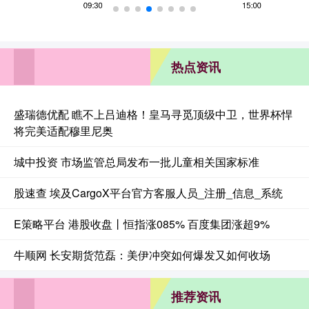
热点资讯
盛瑞德优配 瞧不上吕迪格！皇马寻觅顶级中卫，世界杯悍
将完美适配穆里尼奥
城中投资 市场监管总局发布一批儿童相关国家标准
股速查 埃及CargoX平台官方客服人员_注册_信息_系统
E策略平台 港股收盘丨恒指涨085% 百度集团涨超9%
牛顺网 长安期货范磊：美伊冲突如何爆发又如何收场
推荐资讯