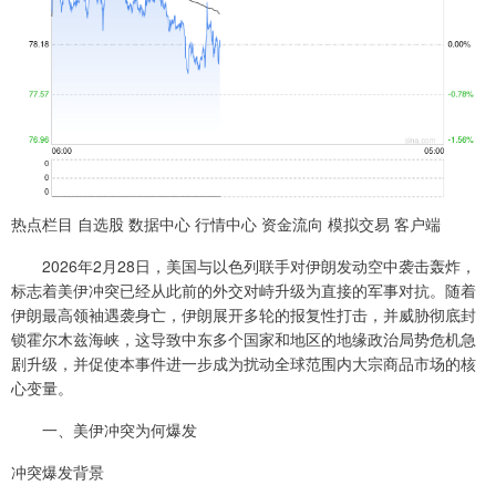
热点栏目 自选股 数据中心 行情中心 资金流向 模拟交易 客户端
2026年2月28日，美国与以色列联手对伊朗发动空中袭击轰炸，
标志着美伊冲突已经从此前的外交对峙升级为直接的军事对抗。随着
伊朗最高领袖遇袭身亡，伊朗展开多轮的报复性打击，并威胁彻底封
锁霍尔木兹海峡，这导致中东多个国家和地区的地缘政治局势危机急
剧升级，并促使本事件进一步成为扰动全球范围内大宗商品市场的核
心变量。
一、美伊冲突为何爆发
冲突爆发背景